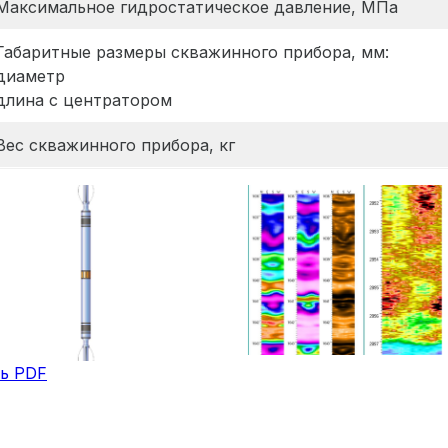
Максимальное гидростатическое давление, МПа
Габаритные размеры скважинного прибора, мм:
диаметр
длина с центратором
Вес скважинного прибора, кг
ть PDF