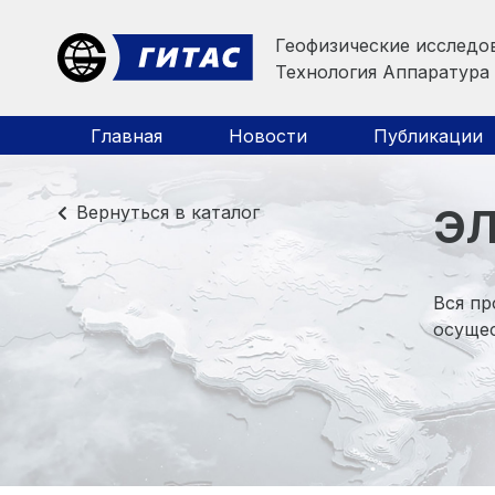
Геофизические исследо
Технология Аппаратура
Главная
Новости
Публикации
ЭЛ
Вернуться в каталог
Вся пр
осущес