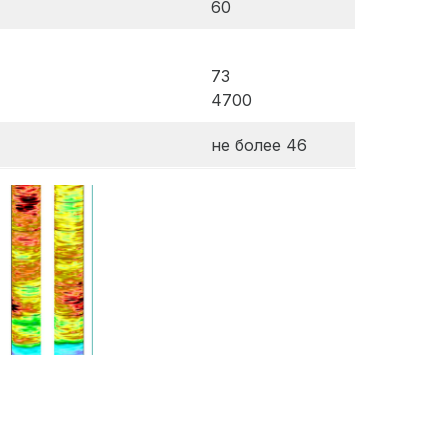
60
73
4700
не более 46